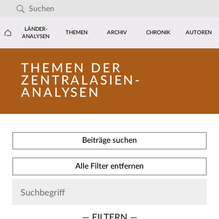
LÄNDER-
THEMEN
ARCHIV
CHRONIK
AUTOREN
ANALYSEN
THEMEN DER
ZENTRALASIEN-
ANALYSEN
Beiträge suchen
Alle Filter entfernen
— FILTERN —