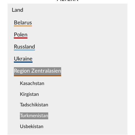
Land
Belarus
Polen
Russland
Ukraine
Region Zentralasien
Kasachstan
Kirgistan
Tadschikistan
Turkmenistan
Usbekistan