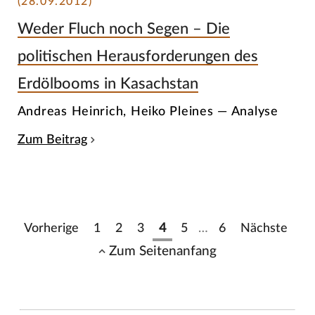
(28.09.2012)
Weder Fluch noch Segen – Die
politischen Herausforderungen des
Erdölbooms in Kasachstan
Andreas Heinrich, Heiko Pleines — Analyse
Zum Beitrag
Vorherige
1
2
3
4
5
…
6
Nächste
Zum Seitenanfang