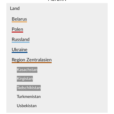
Land
Belarus
Polen
Russland
Ukraine
Region Zentralasien
Kasachstan
Kirgistan
Tadschikistan
Turkmenistan
Usbekistan