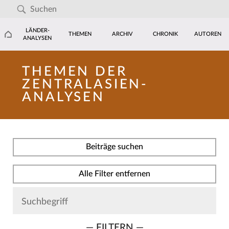
LÄNDER-
THEMEN
ARCHIV
CHRONIK
AUTOREN
ANALYSEN
THEMEN DER
ZENTRALASIEN-
ANALYSEN
Beiträge suchen
Alle Filter entfernen
— FILTERN —