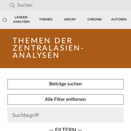
LÄNDER-
THEMEN
ARCHIV
CHRONIK
AUTOREN
ANALYSEN
THEMEN DER
ZENTRALASIEN-
ANALYSEN
Beiträge suchen
Alle Filter entfernen
— FILTERN —