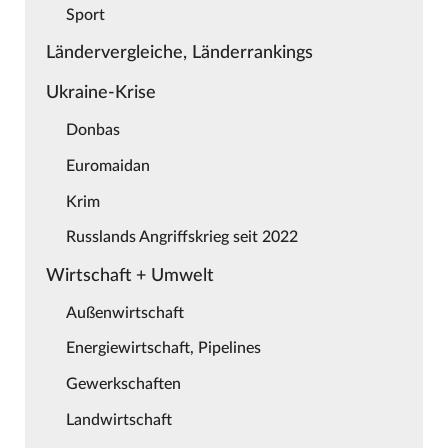
Sport
Ländervergleiche, Länderrankings
Ukraine-Krise
Donbas
Euromaidan
Krim
Russlands Angriffskrieg seit 2022
Wirtschaft + Umwelt
Außenwirtschaft
Energiewirtschaft, Pipelines
Gewerkschaften
Landwirtschaft