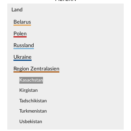
Land
Belarus
Polen
Russland
Ukraine
Region Zentralasien
Kasachstan
Kirgistan
Tadschikistan
Turkmenistan
Usbekistan