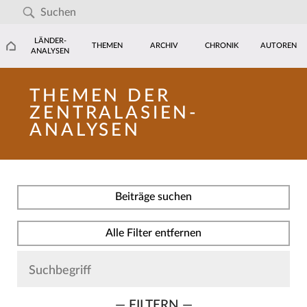
LÄNDER-
THEMEN
ARCHIV
CHRONIK
AUTOREN
ANALYSEN
THEMEN DER
ZENTRALASIEN-
ANALYSEN
Beiträge suchen
Alle Filter entfernen
— FILTERN —