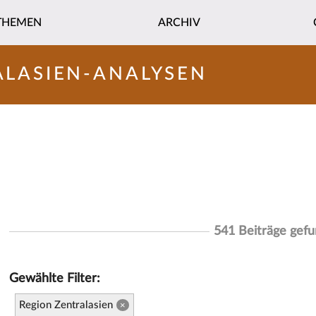
THEMEN
ARCHIV
ALASIEN-ANALYSEN
541 Beiträge gef
Gewählte Filter:
Region Zentralasien
×