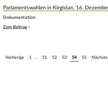
Parlamentswahlen in Kirgistan, 16. Dezemb
Dokumentation
Zum Beitrag
Vorherige
1
…
51
52
53
54
55
Nächste