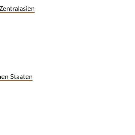
Zentralasien
hen Staaten