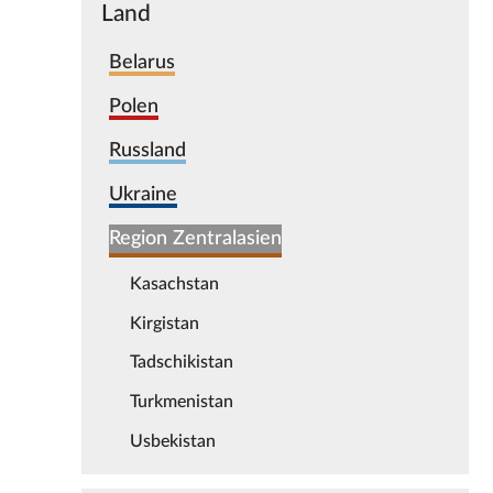
Land
Belarus
Polen
Russland
Ukraine
Region Zentralasien
Kasachstan
Kirgistan
Tadschikistan
Turkmenistan
Usbekistan