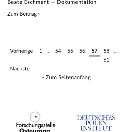
Beate Eschment — Dokumentation
Zum Beitrag
Vorherige
1
…
54
55
56
57
58
…
61
Nächste
Zum Seitenanfang