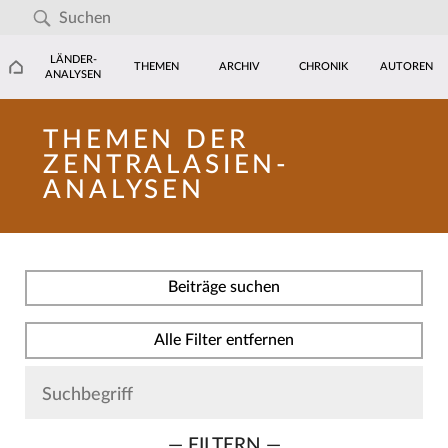
LÄNDER-
THEMEN
ARCHIV
CHRONIK
AUTOREN
ANALYSEN
THEMEN DER
ZENTRALASIEN-
ANALYSEN
Beiträge suchen
Alle Filter entfernen
— FILTERN —