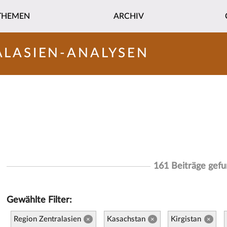
THEMEN
ARCHIV
ALASIEN-ANALYSEN
161 Beiträge gef
Gewählte Filter:
Region Zentralasien
Kasachstan
Kirgistan
×
×
×