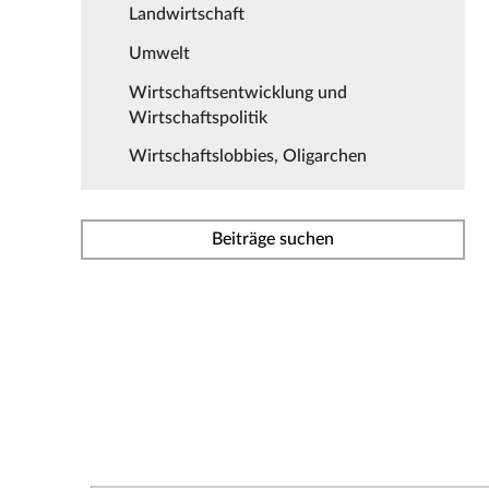
Landwirtschaft
Umwelt
Wirtschaftsentwicklung und
Wirtschaftspolitik
Wirtschaftslobbies, Oligarchen
Beiträge suchen