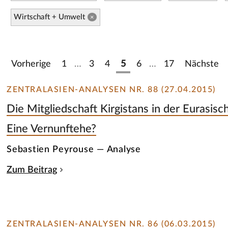
Wirtschaft + Umwelt
×
Vorherige
1
…
3
4
5
6
…
17
Nächste
ZENTRALASIEN-ANALYSEN NR. 88 (27.04.2015)
Die Mitgliedschaft Kirgistans in der Eurasis
Eine Vernunftehe?
Sebastien Peyrouse — Analyse
Zum Beitrag
ZENTRALASIEN-ANALYSEN NR. 86 (06.03.2015)