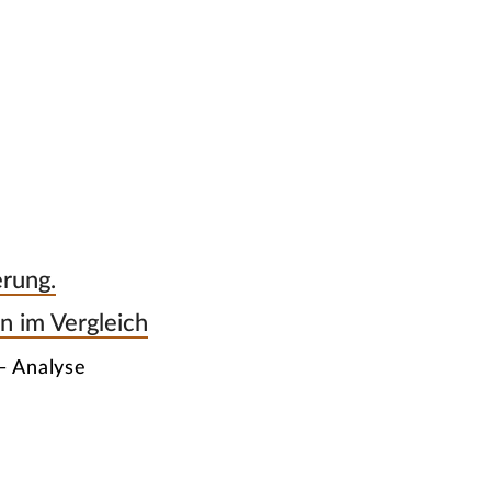
erung.
n im Vergleich
— Analyse