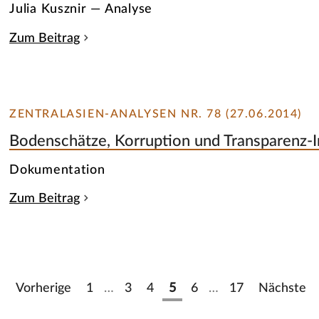
Julia Kusznir — Analyse
Zum Beitrag
ZENTRALASIEN-ANALYSEN NR. 78 (27.06.2014)
Bodenschätze, Korruption und Transparenz-Ini
Dokumentation
Zum Beitrag
Vorherige
1
…
3
4
5
6
…
17
Nächste