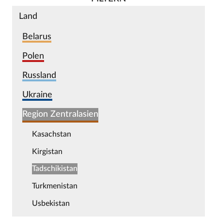
Land
Belarus
Polen
Russland
Ukraine
Region Zentralasien
Kasachstan
Kirgistan
Tadschikistan
Turkmenistan
Usbekistan