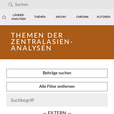
LÄNDER-
THEMEN
ARCHIV
CHRONIK
AUTOREN
ANALYSEN
THEMEN DER
ZENTRALASIEN-
ANALYSEN
Beiträge suchen
Alle Filter entfernen
— FILTERN —