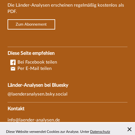
Die Länder-Analysen erscheinen regelmäßig kostenlos als
PDF.
Zum Abonnement
Diese Seite empfehlen
Bei Facebook teilen
Per E-Mail teilen
Länder-Analysen bei Bluesky
@laenderanalysen.bsky.social
Kontakt
info@laender-analysen.de
Tel.: 0421/218-69600
Diese Website verwendet Cookies zur Analyse. Unter
Datenschutz