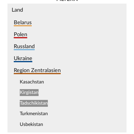
Land
Belarus
Polen
Russland
Ukraine
Region Zentralasien
Kasachstan
Kirgistan
Tadschikistan
Turkmenistan
Usbekistan