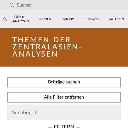
LÄNDER-
THEMEN
ARCHIV
CHRONIK
AUTOREN
ANALYSEN
THEMEN DER
ZENTRALASIEN-
ANALYSEN
Beiträge suchen
Alle Filter entfernen
— FILTERN —