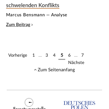
schwelenden Konflikts
Marcus Bensmann — Analyse
Zum Beitrag
Vorherige
1
…
3
4
5
6
…
7
Nächste
Zum Seitenanfang