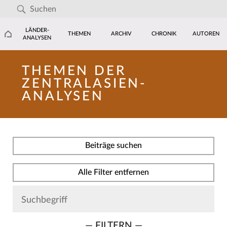
LÄNDER-
THEMEN
ARCHIV
CHRONIK
AUTOREN
ANALYSEN
THEMEN DER
ZENTRALASIEN-
ANALYSEN
Beiträge suchen
Alle Filter entfernen
— FILTERN —