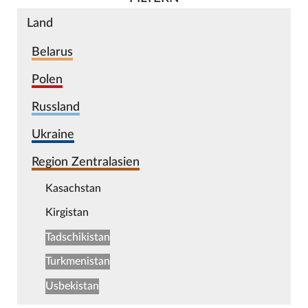
Land
Belarus
Polen
Russland
Ukraine
Region Zentralasien
Kasachstan
Kirgistan
Tadschikistan
Turkmenistan
Usbekistan