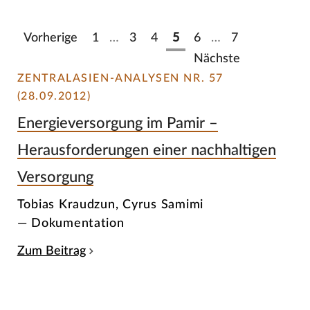
Vorherige
1
…
3
4
5
6
…
7
Nächste
ZENTRALASIEN-ANALYSEN NR. 57
(28.09.2012)
Energieversorgung im Pamir –
Herausforderungen einer nachhaltigen
Versorgung
Tobias Kraudzun, Cyrus Samimi
— Dokumentation
Zum Beitrag