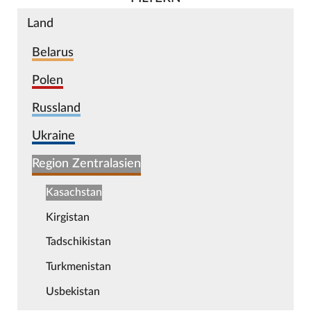
Land
Belarus
Polen
Russland
Ukraine
Region Zentralasien
Kasachstan
Kirgistan
Tadschikistan
Turkmenistan
Usbekistan