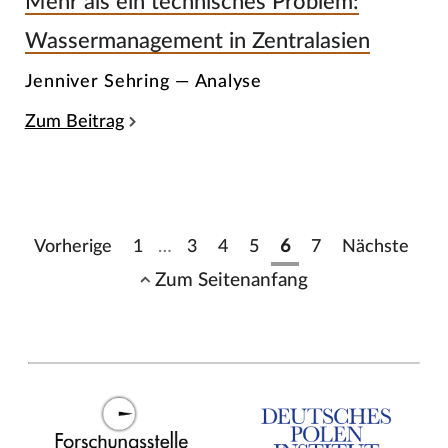
Mehr als ein technisches Problem:
Wassermanagement in Zentralasien
Jenniver Sehring — Analyse
Zum Beitrag
Vorherige
1
…
3
4
5
6
7
Nächste
Zum Seitenanfang