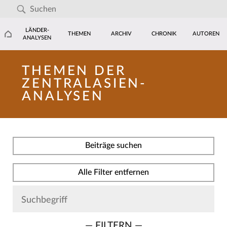
LÄNDER-
THEMEN
ARCHIV
CHRONIK
AUTOREN
ANALYSEN
THEMEN DER
ZENTRALASIEN-
ANALYSEN
Beiträge suchen
Alle Filter entfernen
— FILTERN —