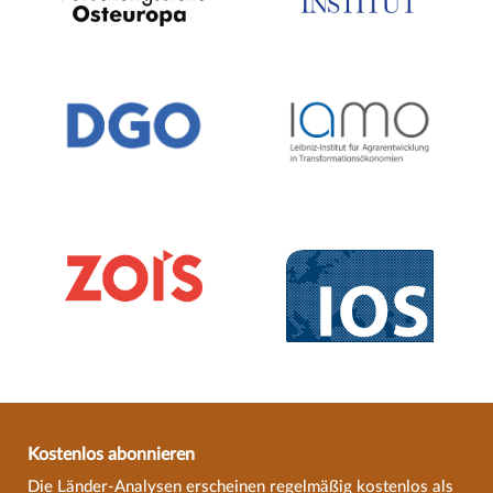
Kostenlos abonnieren
Die Länder-Analysen erscheinen regelmäßig kostenlos als