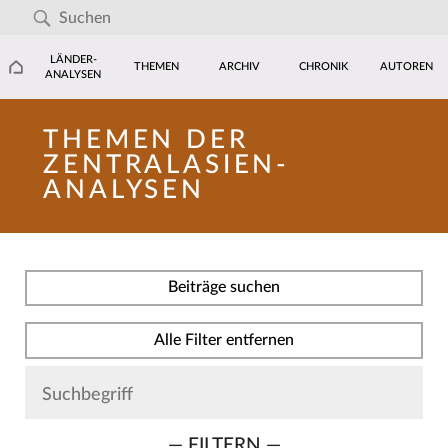
LÄNDER-
THEMEN
ARCHIV
CHRONIK
AUTOREN
ANALYSEN
THEMEN DER
ZENTRALASIEN-
ANALYSEN
Beiträge suchen
Alle Filter entfernen
— FILTERN —