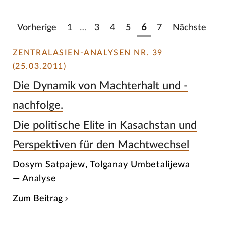
Vorherige
1
…
3
4
5
6
7
Nächste
ZENTRALASIEN-ANALYSEN NR. 39
(25.03.2011)
Die Dynamik von Machterhalt und -
nachfolge.
Die politische Elite in Kasachstan und
Perspektiven für den Machtwechsel
Dosym Satpajew, Tolganay Umbetalijewa
— Analyse
Zum Beitrag