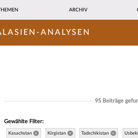
THEMEN
ARCHIV
ALASIEN-ANALYSEN
95 Beiträge gefu
Gewählte Filter:
Kasachstan
Kirgistan
Tadschikistan
Usbek
×
×
×