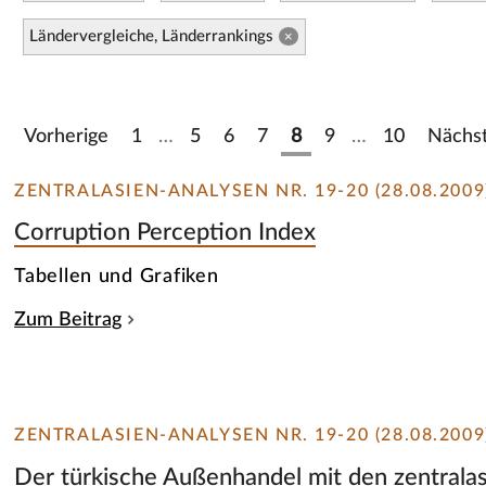
Ländervergleiche, Länderrankings
×
Vorherige
1
…
5
6
7
8
9
…
10
Nächs
ZENTRALASIEN-ANALYSEN NR. 19-20 (28.08.2009
Corruption Perception Index
Tabellen und Grafiken
Zum Beitrag
ZENTRALASIEN-ANALYSEN NR. 19-20 (28.08.2009
Der türkische Außenhandel mit den zentralas