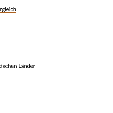
rgleich
atischen Länder