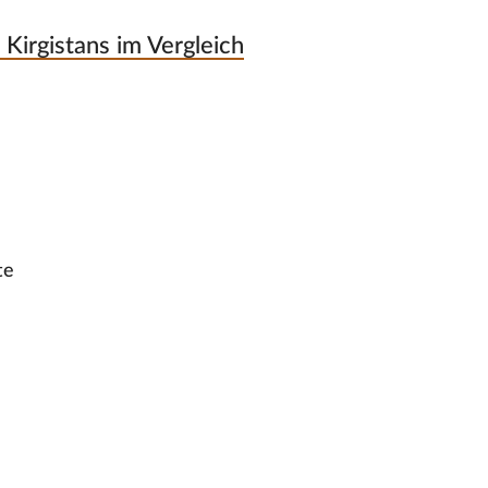
Kirgistans im Vergleich
te