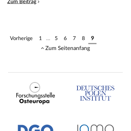
Zum Beitrag
Vorherige
1
…
5
6
7
8
9
Zum Seitenanfang