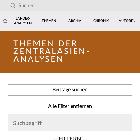
LÄNDER-
THEMEN
ARCHIV
CHRONIK
AUTOREN
ANALYSEN
THEMEN DER
ZENTRALASIEN-
ANALYSEN
Beiträge suchen
Alle Filter entfernen
— FILTERN —