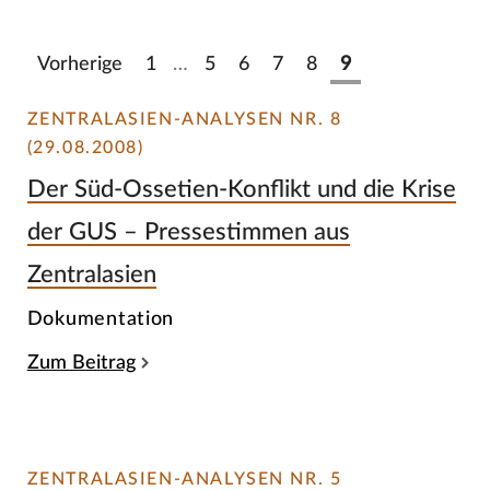
Vorherige
1
…
5
6
7
8
9
ZENTRALASIEN-ANALYSEN NR. 8
(29.08.2008)
Der Süd-Ossetien-Konflikt und die Krise
der GUS – Pressestimmen aus
Zentralasien
Dokumentation
Zum Beitrag
ZENTRALASIEN-ANALYSEN NR. 5