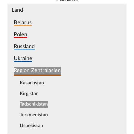
Land
Belarus
Polen
Russland
Ukraine
Region Zentralasien
Kasachstan
Kirgistan
Tadschikistan
Turkmenistan
Usbekistan