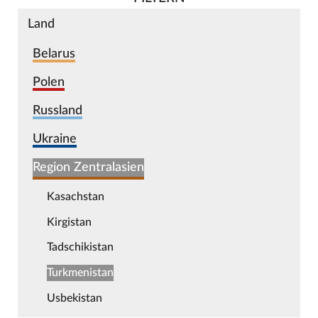
Land
Belarus
Polen
Russland
Ukraine
Region Zentralasien
Kasachstan
Kirgistan
Tadschikistan
Turkmenistan
Usbekistan