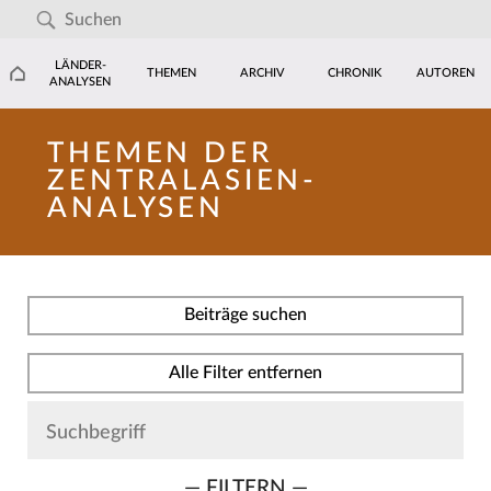
LÄNDER-
THEMEN
ARCHIV
CHRONIK
AUTOREN
ANALYSEN
THEMEN DER
ZENTRALASIEN-
ANALYSEN
Beiträge suchen
Alle Filter entfernen
— FILTERN —