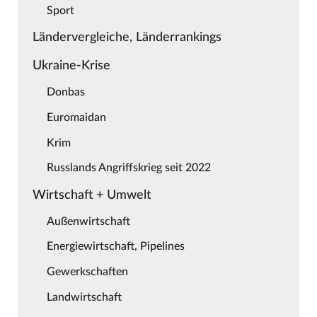
Sport
Ländervergleiche, Länderrankings
Ukraine-Krise
Donbas
Euromaidan
Krim
Russlands Angriffskrieg seit 2022
Wirtschaft + Umwelt
Außenwirtschaft
Energiewirtschaft, Pipelines
Gewerkschaften
Landwirtschaft