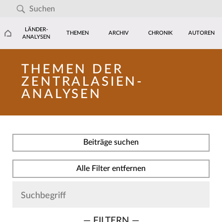
LÄNDER-
THEMEN
ARCHIV
CHRONIK
AUTOREN
ANALYSEN
THEMEN DER
ZENTRALASIEN-
ANALYSEN
Beiträge suchen
Alle Filter entfernen
— FILTERN —