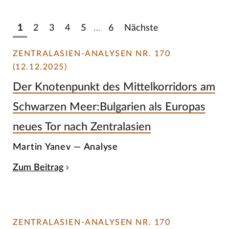
1
2
3
4
5
…
6
Nächste
ZENTRALASIEN-ANALYSEN NR. 170
(12.12.2025)
Der Knotenpunkt des Mittelkorridors am
Schwarzen Meer:Bulgarien als Europas
neues Tor nach Zentralasien
Martin Yanev — Analyse
Zum Beitrag
ZENTRALASIEN-ANALYSEN NR. 170