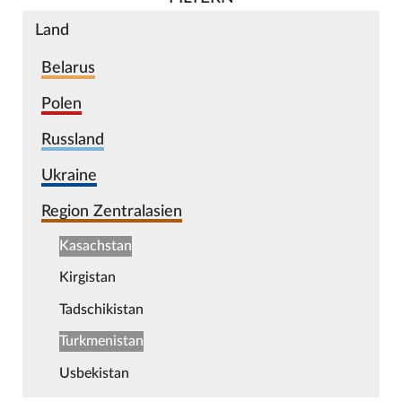
Land
Belarus
Polen
Russland
Ukraine
Region Zentralasien
Kasachstan
Kirgistan
Tadschikistan
Turkmenistan
Usbekistan