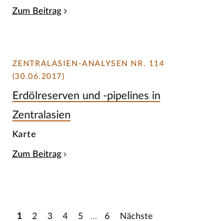
Zum Beitrag
ZENTRALASIEN-ANALYSEN NR. 114
(30.06.2017)
Erdölreserven und -pipelines in
Zentralasien
Karte
Zum Beitrag
1
2
3
4
5
…
6
Nächste