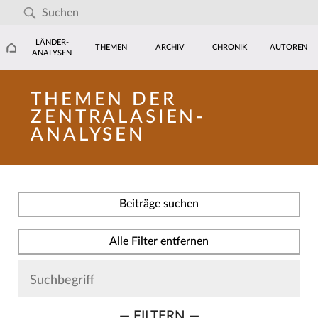
LÄNDER-
THEMEN
ARCHIV
CHRONIK
AUTOREN
ANALYSEN
THEMEN DER
ZENTRALASIEN-
ANALYSEN
Beiträge suchen
Alle Filter entfernen
— FILTERN —