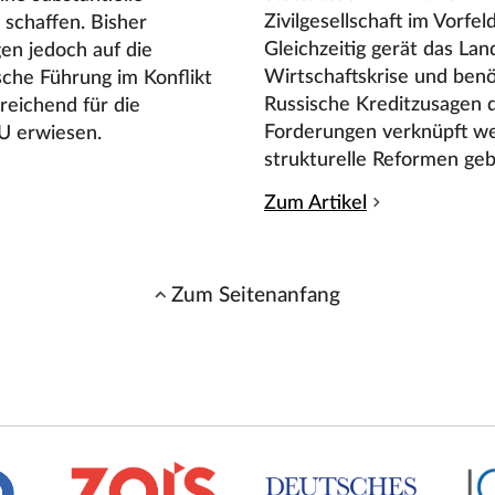
Zivilgesellschaft im Vorfe
schaffen. Bisher
Gleichzeitig gerät das La
en jedoch auf die
Wirtschaftskrise und benö
sche Führung im Konflikt
Russische Kreditzusagen 
sreichend für die
Forderungen verknüpft we
U erwiesen.
strukturelle Reformen geb
Zum Artikel
Zum Seitenanfang