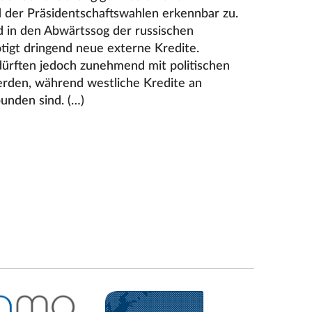
ld der Präsidentschaftswahlen erkennbar zu.
nd in den Abwärtssog der russischen
tigt dringend neue externe Kredite.
dürften jedoch zunehmend mit politischen
rden, während westliche Kredite an
unden sind. (…)