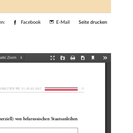
en:
Facebook
E-Mail
Seite drucken