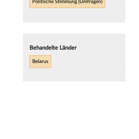
Politische Stimmung (Umfragen)
Behandelte Länder
Belarus