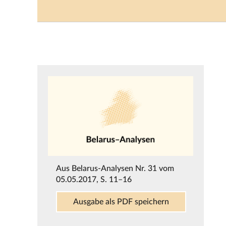
Aus
Belarus-Analysen Nr. 31 vom
05.05.2017
, S. 11–16
Ausgabe als PDF speichern