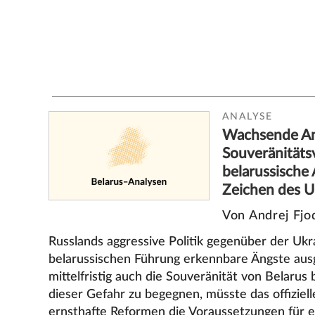
ANALYSE
Wachsende An
Souveränitätsv
belarussische 
Zeichen des U
Von Andrej Fjo
Russlands aggressive Politik gegenüber der Ukr
belarussischen Führung erkennbare Ängste ausg
mittelfristig auch die Souveränität von Belaru
dieser Gefahr zu begegnen, müsste das offiziel
ernsthafte Reformen die Voraussetzungen für ei