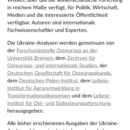
Wissen, über das die wissenschaftliche Forschung
in reichem Maße verfügt, für Politik, Wirtschaft,
Medien und die interessierte Öffentlichkeit
verfügbar. Autoren sind internationale
Fachwissenschaftler und Experten.
Die Ukraine-Analysen werden gemeinsam von
der
Forschungsstelle Osteuropa an der
Universität Bremen
, dem
Zentrum für
Osteuropa- und internationale Studien
, der
Deutschen Gesellschaft für Osteuropakunde
,
dem
Deutschen Polen-Institut
, dem
Leibniz-
Institut für Agrarentwicklung in
Transformationsökonomien
und dem
Leibniz-
Institut für Ost- und Südosteuropaforschung
herausgegeben.
Alle bisher erschienenen Ausgaben der Ukraine-