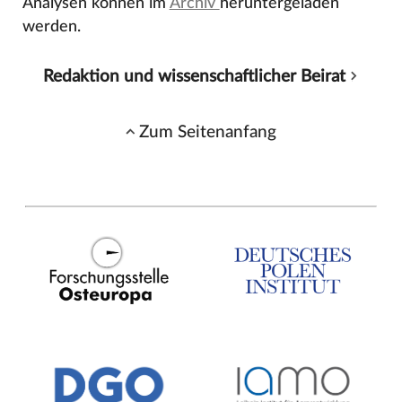
Analysen können im
Archiv
heruntergeladen
werden.
Redaktion und wissenschaftlicher Beirat
Zum Seitenanfang