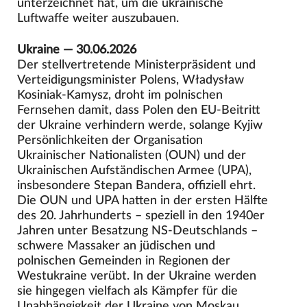
unterzeichnet hat, um die ukrainische
Luftwaffe weiter auszubauen.
Ukraine — 30.06.2026
Der stellvertretende Ministerpräsident und
Verteidigungsminister Polens, Władysław
Kosiniak-Kamysz, droht im polnischen
Fernsehen damit, dass Polen den EU-Beitritt
der Ukraine verhindern werde, solange Kyjiw
Persönlichkeiten der Organisation
Ukrainischer Nationalisten (OUN) und der
Ukrainischen Aufständischen Armee (UPA),
insbesondere Stepan Bandera, offiziell ehrt.
Die OUN und UPA hatten in der ersten Hälfte
des 20. Jahrhunderts – speziell in den 1940er
Jahren unter Besatzung NS-Deutschlands –
schwere Massaker an jüdischen und
polnischen Gemeinden in Regionen der
Westukraine verübt. In der Ukraine werden
sie hingegen vielfach als Kämpfer für die
Unabhängigkeit der Ukraine von Moskau