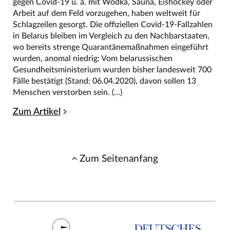
gegen Covid-19 u. a. mit Wodka, Sauna, Eishockey oder
Arbeit auf dem Feld vorzugehen, haben weltweit für
Schlagzeilen gesorgt. Die offiziellen Covid-19-Fallzahlen
in Belarus bleiben im Vergleich zu den Nachbarstaaten,
wo bereits strenge Quarantänemaßnahmen eingeführt
wurden, anomal niedrig: Vom belarussischen
Gesundheitsministerium wurden bisher landesweit 700
Fälle bestätigt (Stand: 06.04.2020), davon sollen 13
Menschen verstorben sein. (…)
Zum Artikel
Zum Seitenanfang