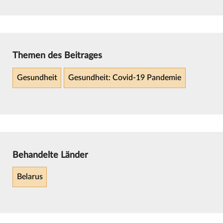
Themen des Beitrages
Gesundheit
Gesundheit: Covid-19 Pandemie
Behandelte Länder
Belarus