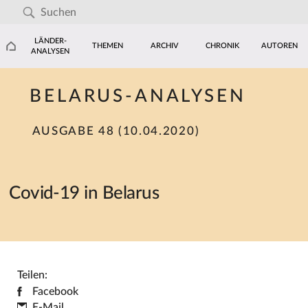
LÄNDER-
THEMEN
ARCHIV
CHRONIK
AUTOREN
ANALYSEN
BELARUS-ANALYSEN
AUSGABE 48 (10.04.2020)
Covid-19 in Belarus
Teilen:
Facebook
E-Mail