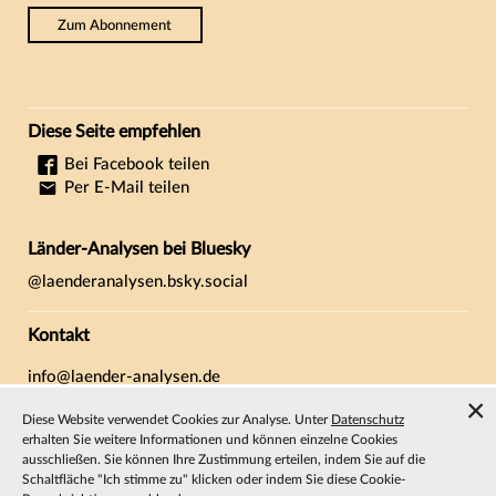
Zum Abonnement
Diese Seite empfehlen
Bei Facebook teilen
Per E-Mail teilen
Länder-Analysen bei Bluesky
@laenderanalysen.bsky.social
Kontakt
info@laender-analysen.de
Tel.: 0421/218-69600
Diese Website verwendet Cookies zur Analyse. Unter
Datenschutz
Fax: 0421/218-69607
erhalten Sie weitere Informationen und können einzelne Cookies
ausschließen. Sie können Ihre Zustimmung erteilen, indem Sie auf die
Redaktionen
Schaltfläche "Ich stimme zu" klicken oder indem Sie diese Cookie-