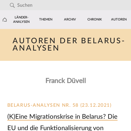
LÄNDER-
THEMEN
ARCHIV
CHRONIK
AUTOREN
ANALYSEN
AUTOREN DER BELARUS-
ANALYSEN
Franck Düvell
BELARUS-ANALYSEN NR. 58 (23.12.2021)
(K)Eine Migrationskrise in Belarus? Die
EU und die Funktionalisierung von