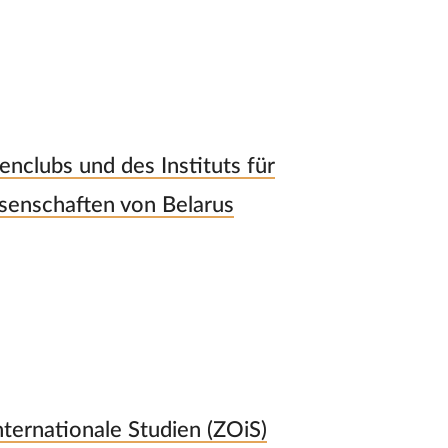
nclubs und des Instituts für
senschaften von Belarus
ternationale Studien (ZOiS)