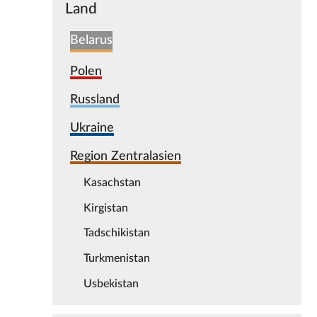
Land
Belarus
Polen
Russland
Ukraine
Region Zentralasien
Kasachstan
Kirgistan
Tadschikistan
Turkmenistan
Usbekistan