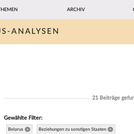
THEMEN
ARCHIV
US-ANALYSEN
21 Beiträge gefu
Gewählte Filter:
Belarus
Beziehungen zu sonstigen Staaten
×
×