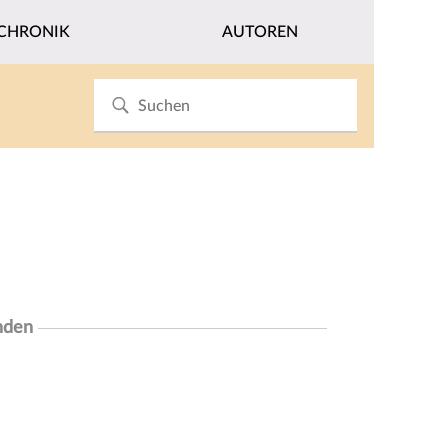
CHRONIK
AUTOREN
nden