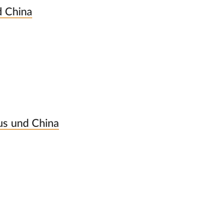
d China
us und China