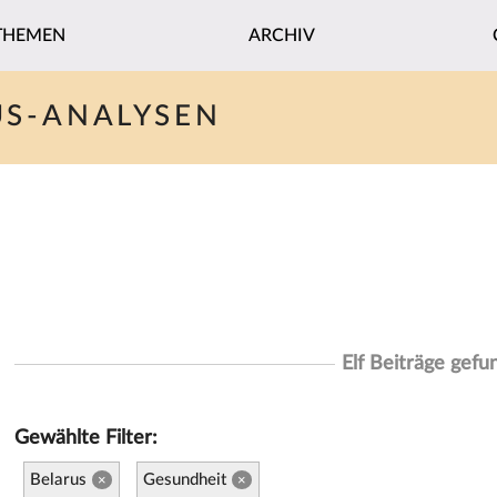
THEMEN
ARCHIV
US-ANALYSEN
Elf Beiträge gefu
Gewählte Filter:
Belarus
Gesundheit
×
×