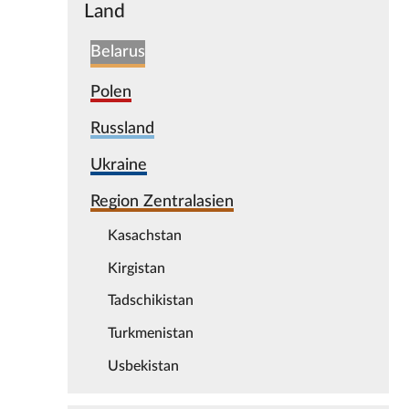
Land
Belarus
Polen
Russland
Ukraine
Region Zentralasien
Kasachstan
Kirgistan
Tadschikistan
Turkmenistan
Usbekistan