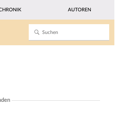
CHRONIK
AUTOREN
nden