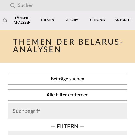
LÄNDER-
THEMEN
ARCHIV
CHRONIK
AUTOREN
ANALYSEN
THEMEN DER BELARUS-
ANALYSEN
Beiträge suchen
Alle Filter entfernen
— FILTERN —