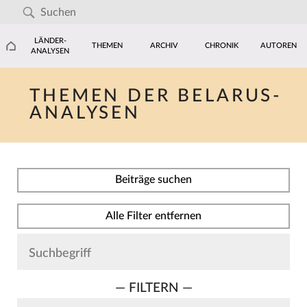
LÄNDER-
THEMEN
ARCHIV
CHRONIK
AUTOREN
ANALYSEN
THEMEN DER BELARUS-
ANALYSEN
Beiträge suchen
Alle Filter entfernen
— FILTERN —