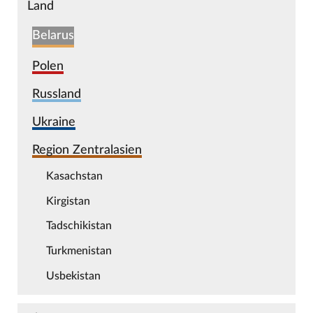
Land
Belarus
Polen
Russland
Ukraine
Region Zentralasien
Kasachstan
Kirgistan
Tadschikistan
Turkmenistan
Usbekistan