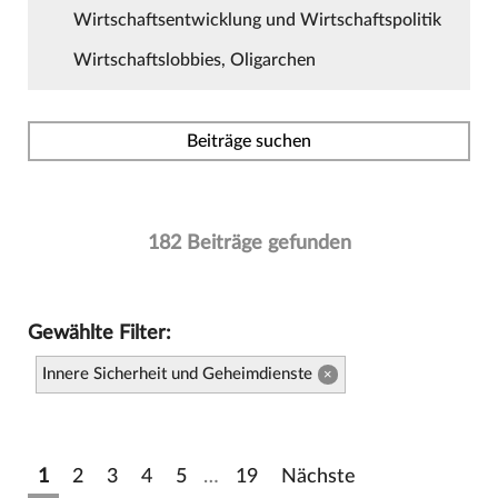
Wirtschaftsentwicklung und Wirtschaftspolitik
Wirtschaftslobbies, Oligarchen
Beiträge suchen
182 Beiträge gefunden
Gewählte Filter:
Innere Sicherheit und Geheimdienste
×
1
2
3
4
5
…
19
Nächste