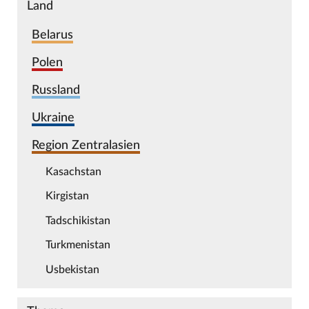
Land
Belarus
Polen
Russland
Ukraine
Region Zentralasien
Kasachstan
Kirgistan
Tadschikistan
Turkmenistan
Usbekistan