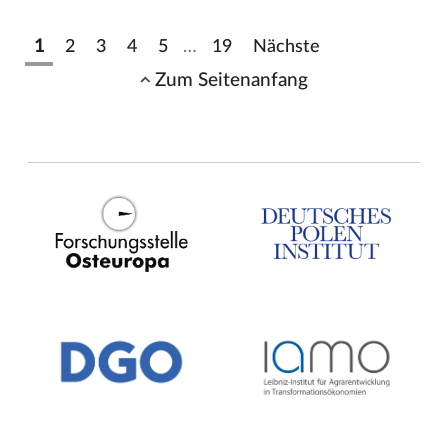
1
2
3
4
5
…
19
Nächste
Zum Seitenanfang