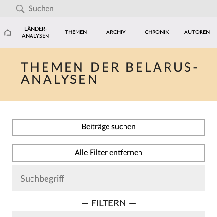
LÄNDER-
THEMEN
ARCHIV
CHRONIK
AUTOREN
ANALYSEN
THEMEN DER BELARUS-
ANALYSEN
Beiträge suchen
Alle Filter entfernen
— FILTERN —