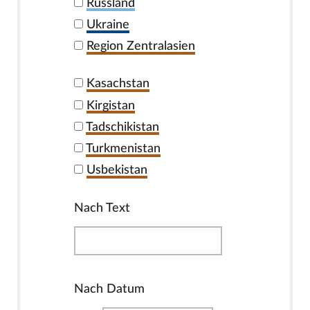
Russland
Ukraine
Region Zentralasien
Kasachstan
Kirgistan
Tadschikistan
Turkmenistan
Usbekistan
Nach Text
Nach Datum