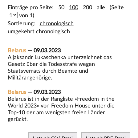
Einträge pro Seite:
50
100
200
alle
(Seite
von 1)
Sortierung:
chronologisch
umgekehrt chronologisch
Belarus
— 09.03.2023
Aljaksandr Lukaschenka unterzeichnet das
Gesetz über die Todesstrafe wegen
Staatsverrats durch Beamte und
Militärangehörige.
Belarus
— 09.03.2023
Belarus ist in der Rangliste »Freedom in the
World 2023« von Freedom House unter die
Top-10 der am wenigsten freien Länder
gerückt.