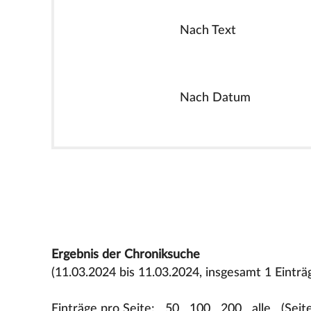
Nach Text
Nach Datum
Ergebnis der Chroniksuche
(11.03.2024 bis 11.03.2024, insgesamt 1 Einträ
Einträge pro Seite:
50
100
200
alle
(Seit