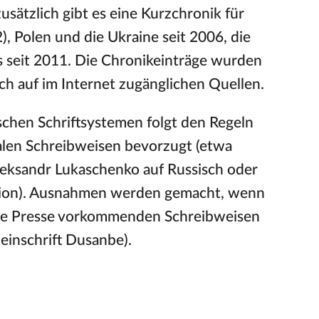
zusätzlich gibt es eine Kurzchronik für
, Polen und die Ukraine seit 2006, die
us seit 2011. Die Chronikeinträge wurden
lich auf im Internet zugänglichen Quellen.
schen Schriftsystemen folgt den Regeln
alen Schreibweisen bevorzugt (etwa
Aleksandr Lukaschenko auf Russisch oder
rsion). Ausnahmen werden gemacht, wenn
sche Presse vorkommenden Schreibweisen
teinschrift Dusanbe).