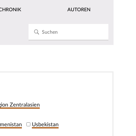
CHRONIK
AUTOREN
ion Zentralasien
menistan
Usbekistan