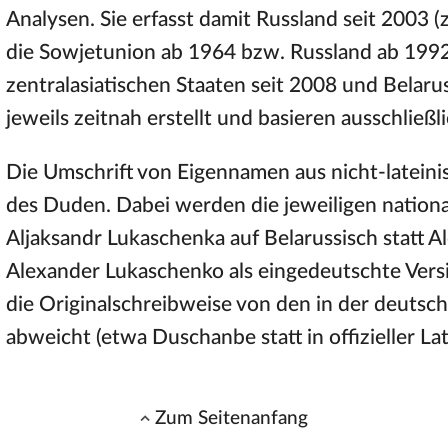
Analysen. Sie erfasst damit Russland seit 2003 (
die Sowjetunion ab 1964 bzw. Russland ab 1992)
zentralasiatischen Staaten seit 2008 und Belar
jeweils zeitnah erstellt und basieren ausschließ
Die Umschrift von Eigennamen aus nicht-lateini
des Duden. Dabei werden die jeweiligen nation
Aljaksandr Lukaschenka auf Belarussisch statt 
Alexander Lukaschenko als eingedeutschte Ve
die Originalschreibweise von den in der deut
abweicht (etwa Duschanbe statt in offizieller La
Zum Seitenanfang