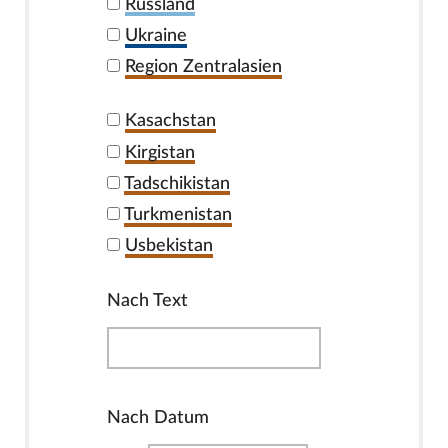
Russland
Ukraine
Region Zentralasien
Kasachstan
Kirgistan
Tadschikistan
Turkmenistan
Usbekistan
Nach Text
Nach Datum