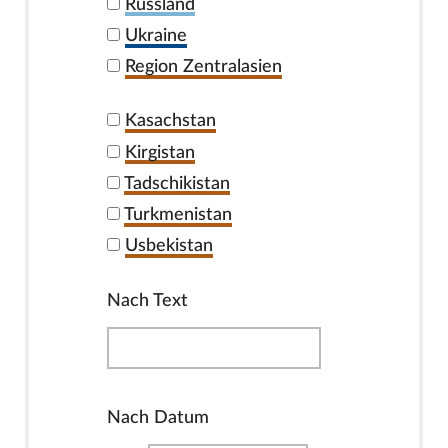
Russland
Ukraine
Region Zentralasien
Kasachstan
Kirgistan
Tadschikistan
Turkmenistan
Usbekistan
Nach Text
Nach Datum