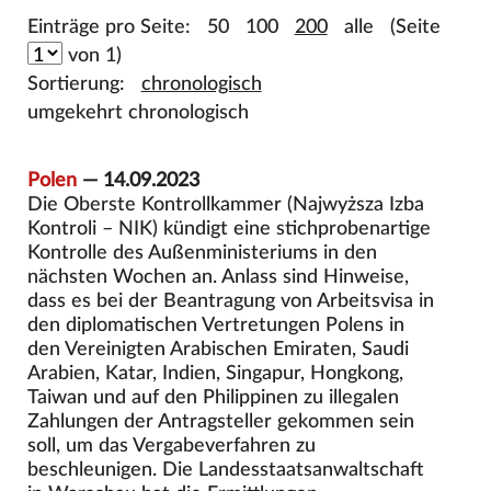
Einträge pro Seite:
50
100
200
alle
(Seite
von 1)
Sortierung:
chronologisch
umgekehrt chronologisch
Polen
— 14.09.2023
Die Oberste Kontrollkammer (Najwyższa Izba
Kontroli – NIK) kündigt eine stichprobenartige
Kontrolle des Außenministeriums in den
nächsten Wochen an. Anlass sind Hinweise,
dass es bei der Beantragung von Arbeitsvisa in
den diplomatischen Vertretungen Polens in
den Vereinigten Arabischen Emiraten, Saudi
Arabien, Katar, Indien, Singapur, Hongkong,
Taiwan und auf den Philippinen zu illegalen
Zahlungen der Antragsteller gekommen sein
soll, um das Vergabeverfahren zu
beschleunigen. Die Landesstaatsanwaltschaft