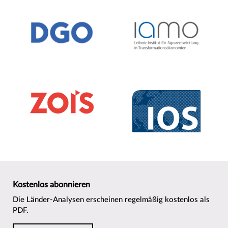
Kostenlos abonnieren
Die Länder-Analysen erscheinen regelmäßig kostenlos als
PDF.