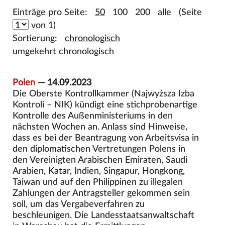
Einträge pro Seite:
50
100
200
alle
(Seite
von 1)
Sortierung:
chronologisch
umgekehrt chronologisch
Polen
— 14.09.2023
Die Oberste Kontrollkammer (Najwyższa Izba
Kontroli – NIK) kündigt eine stichprobenartige
Kontrolle des Außenministeriums in den
nächsten Wochen an. Anlass sind Hinweise,
dass es bei der Beantragung von Arbeitsvisa in
den diplomatischen Vertretungen Polens in
den Vereinigten Arabischen Emiraten, Saudi
Arabien, Katar, Indien, Singapur, Hongkong,
Taiwan und auf den Philippinen zu illegalen
Zahlungen der Antragsteller gekommen sein
soll, um das Vergabeverfahren zu
beschleunigen. Die Landesstaatsanwaltschaft