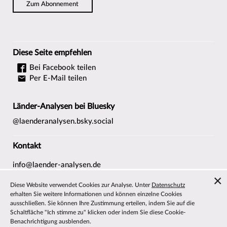
Zum Abonnement
Diese Seite empfehlen
Bei Facebook teilen
Per E-Mail teilen
Länder-Analysen bei Bluesky
@laenderanalysen.bsky.social
Kontakt
info@laender-analysen.de
Tel.: 0421/218-69600
Diese Website verwendet Cookies zur Analyse. Unter
Datenschutz
Fax: 0421/218-69607
erhalten Sie weitere Informationen und können einzelne Cookies
ausschließen. Sie können Ihre Zustimmung erteilen, indem Sie auf die
Redaktionen
Schaltfläche "Ich stimme zu" klicken oder indem Sie diese Cookie-
Wissenschaftliche Beiräte
Benachrichtigung ausblenden.