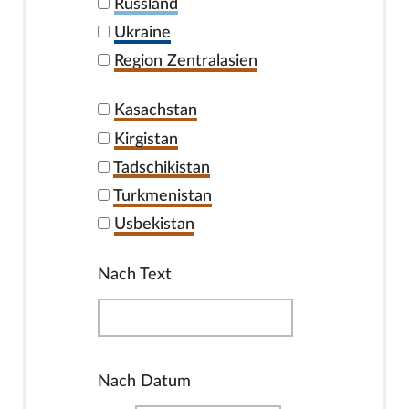
Russland
Ukraine
Region Zentralasien
Kasachstan
Kirgistan
Tadschikistan
Turkmenistan
Usbekistan
Nach Text
Nach Datum