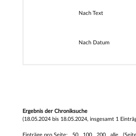
Nach Text
Nach Datum
Ergebnis der Chroniksuche
(18.05.2024 bis 18.05.2024, insgesamt 1 Einträ
Einträge pro Seite:
50
100
200
alle
(Seit