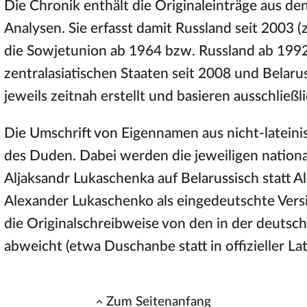
Die Chronik enthält die Originaleinträge aus de
Analysen. Sie erfasst damit Russland seit 2003 (
die Sowjetunion ab 1964 bzw. Russland ab 1992)
zentralasiatischen Staaten seit 2008 und Belar
jeweils zeitnah erstellt und basieren ausschließ
Die Umschrift von Eigennamen aus nicht-lateini
des Duden. Dabei werden die jeweiligen nation
Aljaksandr Lukaschenka auf Belarussisch statt 
Alexander Lukaschenko als eingedeutschte Ve
die Originalschreibweise von den in der deut
abweicht (etwa Duschanbe statt in offizieller La
Zum Seitenanfang