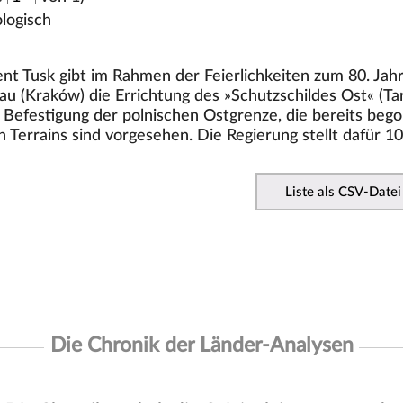
logisch
ent Tusk gibt im Rahmen der Feierlichkeiten zum 80. Ja
akau (Kraków) die Errichtung des »Schutzschildes Ost« (
he Befestigung der polnischen Ostgrenze, die bereits b
n Terrains sind vorgesehen. Die Regierung stellt dafür 10
Liste als CSV-Datei
Die Chronik der Länder-Analysen