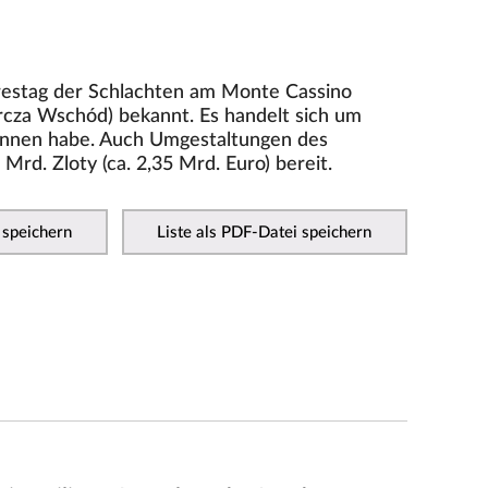
hrestag der Schlachten am Monte Cassino
Tarcza Wschód) bekannt. Es handelt sich um
egonnen habe. Auch Umgestaltungen des
 Mrd. Zloty (ca. 2,35 Mrd. Euro) bereit.
 speichern
Liste als PDF-Datei speichern