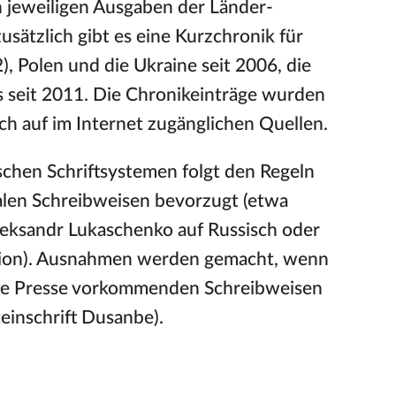
n jeweiligen Ausgaben der Länder-
zusätzlich gibt es eine Kurzchronik für
, Polen und die Ukraine seit 2006, die
us seit 2011. Die Chronikeinträge wurden
lich auf im Internet zugänglichen Quellen.
schen Schriftsystemen folgt den Regeln
alen Schreibweisen bevorzugt (etwa
Aleksandr Lukaschenko auf Russisch oder
rsion). Ausnahmen werden gemacht, wenn
sche Presse vorkommenden Schreibweisen
teinschrift Dusanbe).