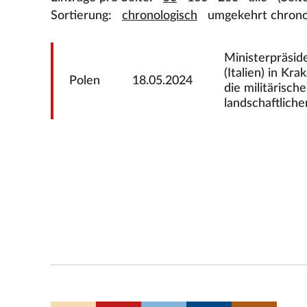
Sortierung:
chronologisch
umgekehrt chrono
Ministerpräsid
(Italien) in Kr
Polen
18.05.2024
die militärisc
landschaftliche