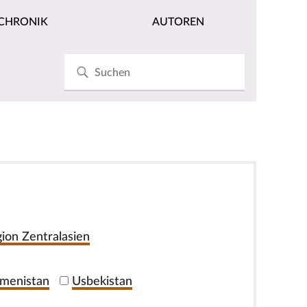
CHRONIK
AUTOREN
ion Zentralasien
menistan
Usbekistan