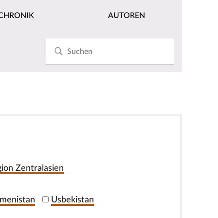
CHRONIK
AUTOREN
ion Zentralasien
menistan
Usbekistan