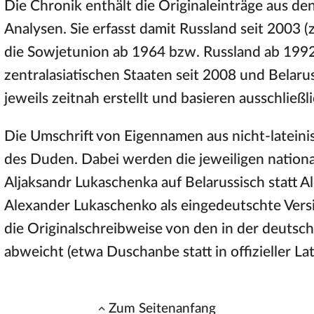
Die Chronik enthält die Originaleinträge aus de
Analysen. Sie erfasst damit Russland seit 2003 (
die Sowjetunion ab 1964 bzw. Russland ab 1992)
zentralasiatischen Staaten seit 2008 und Belar
jeweils zeitnah erstellt und basieren ausschließ
Die Umschrift von Eigennamen aus nicht-lateini
des Duden. Dabei werden die jeweiligen nation
Aljaksandr Lukaschenka auf Belarussisch statt 
Alexander Lukaschenko als eingedeutschte Ve
die Originalschreibweise von den in der deut
abweicht (etwa Duschanbe statt in offizieller La
Zum Seitenanfang