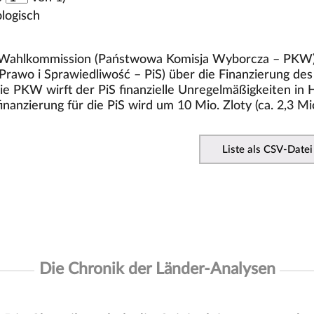
logisch
e Wahlkommission (Państwowa Komisja Wyborcza – PKW) 
(Prawo i Sprawiedliwość – PiS) über die Finanzierung 
ie PKW wirft der PiS finanzielle Unregelmäßigkeiten in H
finanzierung für die PiS wird um 10 Mio. Zloty (ca. 2,3 Mi
Liste als CSV-Datei
Die Chronik der Länder-Analysen