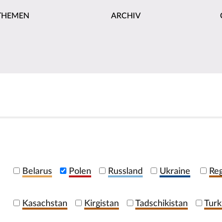
THEMEN
ARCHIV
Belarus
Polen
Russland
Ukraine
Reg
Kasachstan
Kirgistan
Tadschikistan
Turk