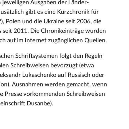
n jeweiligen Ausgaben der Länder-
zusätzlich gibt es eine Kurzchronik für
, Polen und die Ukraine seit 2006, die
us seit 2011. Die Chronikeinträge wurden
lich auf im Internet zugänglichen Quellen.
schen Schriftsystemen folgt den Regeln
alen Schreibweisen bevorzugt (etwa
Aleksandr Lukaschenko auf Russisch oder
rsion). Ausnahmen werden gemacht, wenn
sche Presse vorkommenden Schreibweisen
teinschrift Dusanbe).