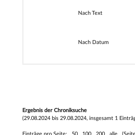
Nach Text
Nach Datum
Ergebnis der Chroniksuche
(29.08.2024 bis 29.08.2024, insgesamt 1 Einträ
Einträge pro Seite:
50
100
200
alle
(Seit