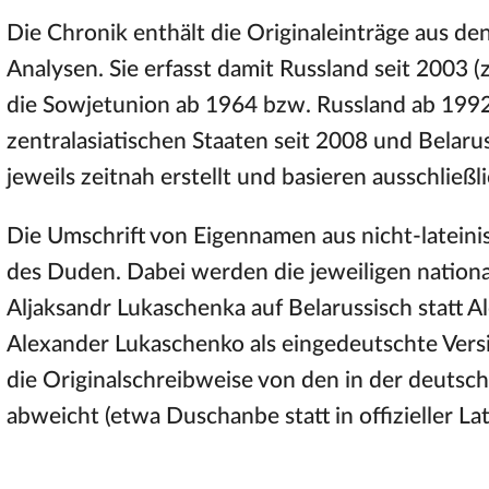
Die Chronik enthält die Originaleinträge aus de
Analysen. Sie erfasst damit Russland seit 2003 (
die Sowjetunion ab 1964 bzw. Russland ab 1992)
zentralasiatischen Staaten seit 2008 und Belar
jeweils zeitnah erstellt und basieren ausschließ
Die Umschrift von Eigennamen aus nicht-lateini
des Duden. Dabei werden die jeweiligen nation
Aljaksandr Lukaschenka auf Belarussisch statt 
Alexander Lukaschenko als eingedeutschte Ve
die Originalschreibweise von den in der deut
abweicht (etwa Duschanbe statt in offizieller La