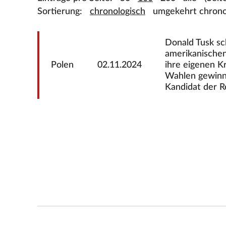
Sortierung:
chronologisch
umgekehrt chrono
Donald Tusk sc
amerikanischen
Polen
02.11.2024
ihre eigenen Kr
Wahlen gewinne
Kandidat der R