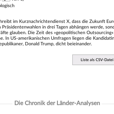
logisch
hreibt im Kurznachrichtendienst X, dass die Zukunft Eu
 Präsidentenwahlen in drei Tagen abhängen werde, sonde
äfte glauben. Die Zeit des »geopolitischen Outsourcing«
. In US-amerikanischen Umfragen liegen die Kandidati
epublikaner, Donald Trump, dicht beieinander.
Liste als CSV-Datei
Die Chronik der Länder-Analysen