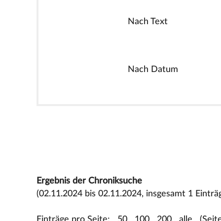
Nach Text
Nach Datum
Ergebnis der Chroniksuche
(02.11.2024 bis 02.11.2024, insgesamt 1 Einträ
Einträge pro Seite:
50
100
200
alle
(Seit