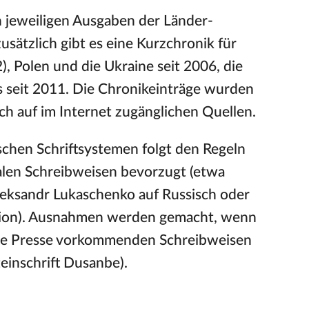
n jeweiligen Ausgaben der Länder-
zusätzlich gibt es eine Kurzchronik für
, Polen und die Ukraine seit 2006, die
us seit 2011. Die Chronikeinträge wurden
lich auf im Internet zugänglichen Quellen.
schen Schriftsystemen folgt den Regeln
alen Schreibweisen bevorzugt (etwa
Aleksandr Lukaschenko auf Russisch oder
rsion). Ausnahmen werden gemacht, wenn
sche Presse vorkommenden Schreibweisen
teinschrift Dusanbe).