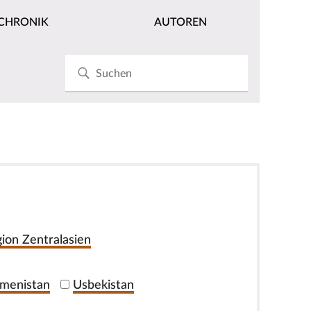
CHRONIK
AUTOREN
ion Zentralasien
menistan
Usbekistan