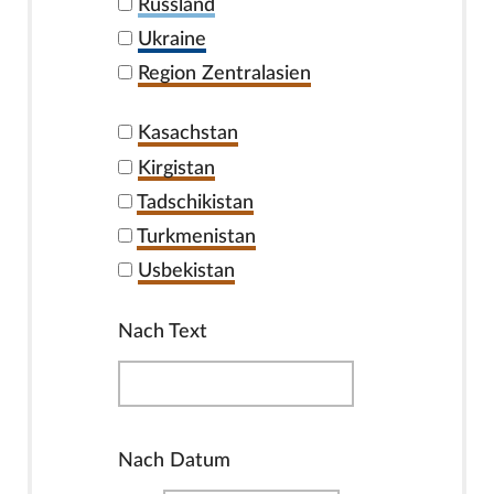
Russland
Ukraine
Region Zentralasien
Kasachstan
Kirgistan
Tadschikistan
Turkmenistan
Usbekistan
Nach Text
Nach Datum