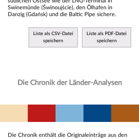
südlichen Ostsee wie der LNG-Terminal in
Swinemünde (Świnoujście), den Ölhafen in
Danzig (Gdańsk) und die Baltic Pipe sichere.
Liste als CSV-Datei
Liste als PDF-Datei
speichern
speichern
Die Chronik der Länder-Analysen
Die Chronik enthält die Originaleinträge aus den