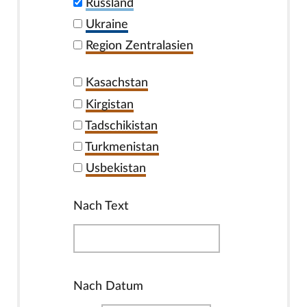
Russland
Ukraine
Region Zentralasien
Kasachstan
Kirgistan
Tadschikistan
Turkmenistan
Usbekistan
Nach Text
Nach Datum