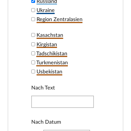
Russland
Ukraine
Region Zentralasien
Kasachstan
Kirgistan
Tadschikistan
Turkmenistan
Usbekistan
Nach Text
Nach Datum