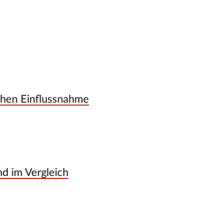
ichen Einflussnahme
nd im Vergleich