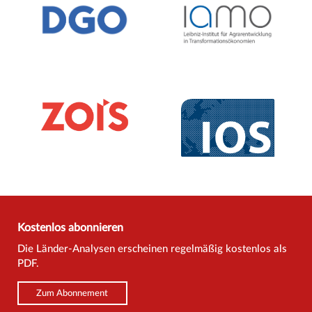
Kostenlos abonnieren
Die Länder-Analysen erscheinen regelmäßig kostenlos als
PDF.
Zum Abonnement