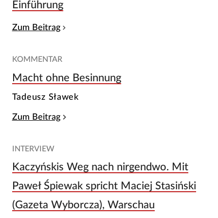
Einführung
Zum Beitrag
KOMMENTAR
Macht ohne Besinnung
Tadeusz Sławek
Zum Beitrag
INTERVIEW
Kaczyńskis Weg nach nirgendwo. Mit
Paweł Śpiewak spricht Maciej Stasiński
(Gazeta Wyborcza), Warschau