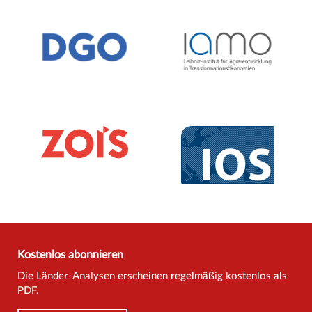
Kostenlos abonnieren
Die Länder-Analysen erscheinen regelmäßig kostenlos als
PDF.