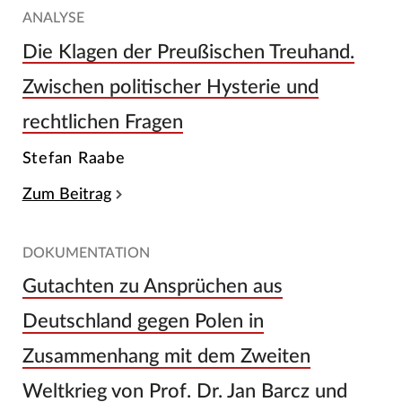
ANALYSE
Die Klagen der Preußischen Treuhand.
Zwischen politischer Hysterie und
rechtlichen Fragen
Stefan Raabe
Zum Beitrag
DOKUMENTATION
Gutachten zu Ansprüchen aus
Deutschland gegen Polen in
Zusammenhang mit dem Zweiten
Weltkrieg von Prof. Dr. Jan Barcz und