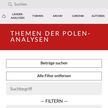
LÄNDER-
THEMEN
ARCHIV
CHRONIK
AUTOREN
ANALYSEN
THEMEN DER POLEN-
ANALYSEN
Beiträge suchen
Alle Filter entfernen
— FILTERN —