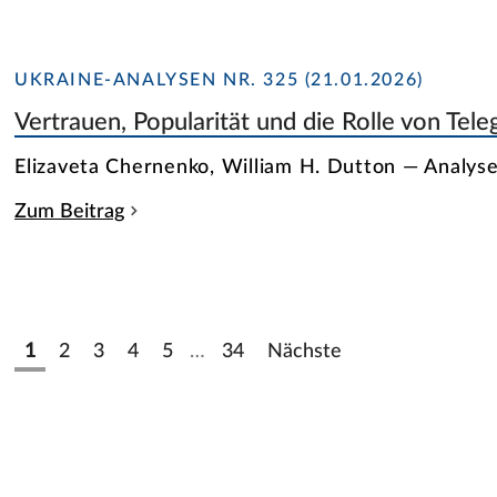
UKRAINE-ANALYSEN NR. 325 (21.01.2026)
Vertrauen, Popularität und die Rolle von Tele
Elizaveta Chernenko, William H. Dutton — Analys
Zum Beitrag
1
2
3
4
5
…
34
Nächste