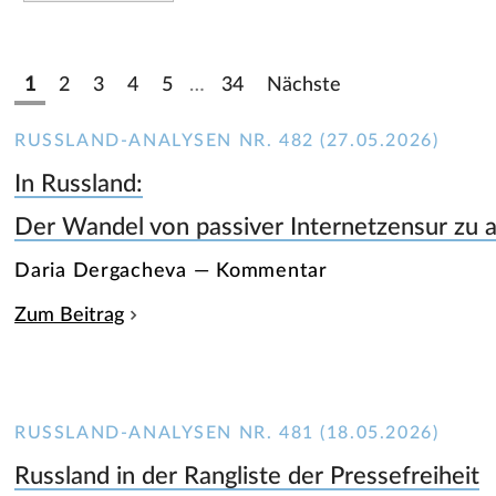
1
2
3
4
5
…
34
Nächste
RUSSLAND-ANALYSEN NR. 482 (27.05.2026)
In Russland:
Der Wandel von passiver Internetzensur zu 
Daria Dergacheva — Kommentar
Zum Beitrag
RUSSLAND-ANALYSEN NR. 481 (18.05.2026)
Russland in der Rangliste der Pressefreiheit