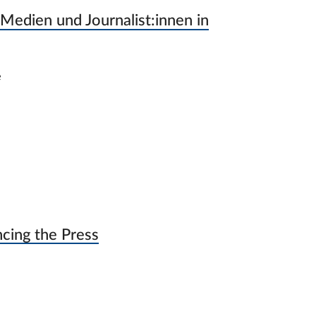
Medien und Journalist:innen in
e
ncing the Press