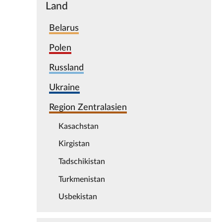
Land
Belarus
Polen
Russland
Ukraine
Region Zentralasien
Kasachstan
Kirgistan
Tadschikistan
Turkmenistan
Usbekistan