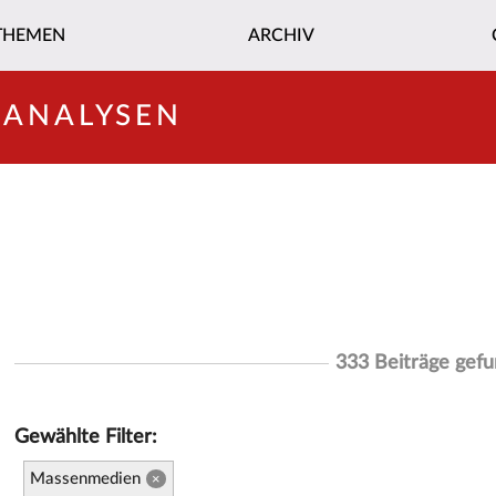
THEMEN
ARCHIV
-ANALYSEN
333 Beiträge gef
Gewählte Filter:
Massenmedien
×