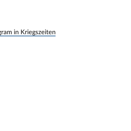
gram in Kriegszeiten
e