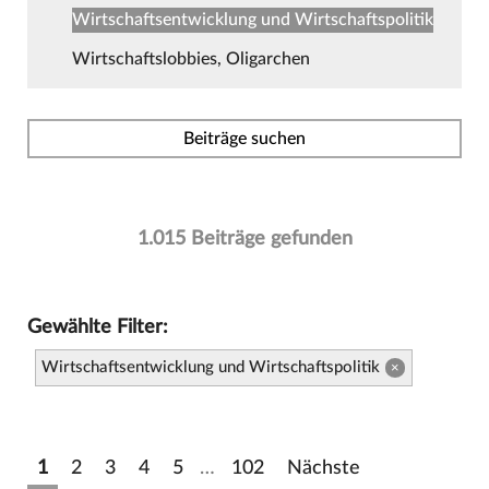
Wirtschaftsentwicklung und Wirtschaftspolitik
Wirtschaftslobbies, Oligarchen
Beiträge suchen
1.015 Beiträge gefunden
Gewählte Filter:
Wirtschaftsentwicklung und Wirtschaftspolitik
×
1
2
3
4
5
…
102
Nächste