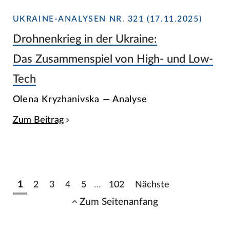
UKRAINE-ANALYSEN NR. 321 (17.11.2025)
Drohnenkrieg in der Ukraine:
Das Zusammenspiel von High- und Low-
Tech
Olena Kryzhanivska — Analyse
Zum Beitrag
1
2
3
4
5
…
102
Nächste
Zum Seitenanfang