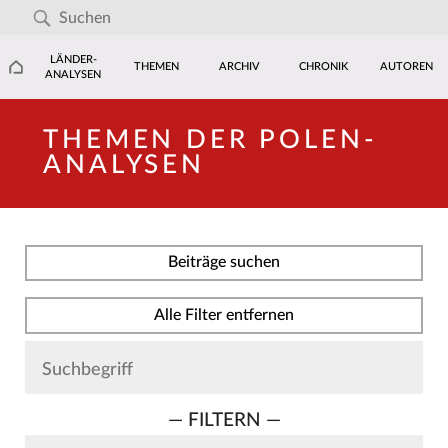
LÄNDER-
THEMEN
ARCHIV
CHRONIK
AUTOREN
ANALYSEN
THEMEN DER POLEN-
ANALYSEN
Beiträge suchen
Alle Filter entfernen
— FILTERN —