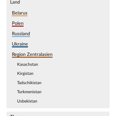
Land
Belarus
Polen
Russland
Ukraine
Region Zentralasien
Kasachstan
Kirgistan
Tadschikistan
Turkmenistan
Usbekistan