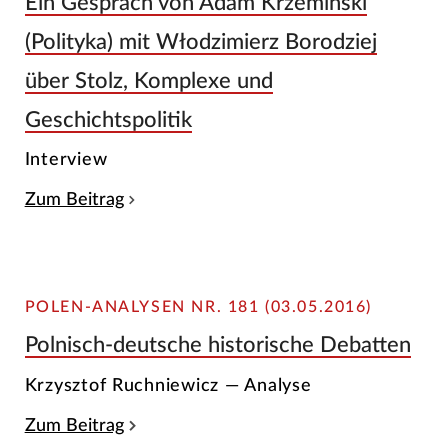
Ein Gespräch von Adam Krzemiński
(Polityka) mit Włodzimierz Borodziej
über Stolz, Komplexe und
Geschichtspolitik
Interview
Zum Beitrag
POLEN-ANALYSEN NR. 181 (03.05.2016)
Polnisch-deutsche historische Debatten
Krzysztof Ruchniewicz — Analyse
Zum Beitrag