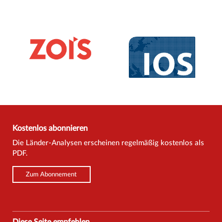
Kostenlos abonnieren
Die Länder-Analysen erscheinen regelmäßig kostenlos als
PDF.
Zum Abonnement