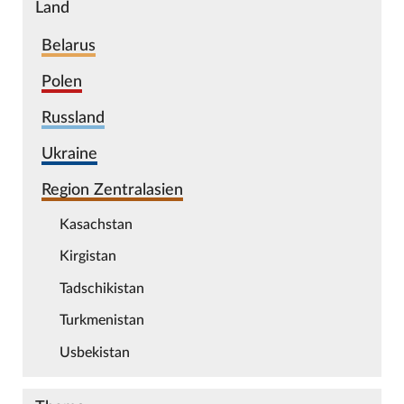
Land
Belarus
Polen
Russland
Ukraine
Region Zentralasien
Kasachstan
Kirgistan
Tadschikistan
Turkmenistan
Usbekistan