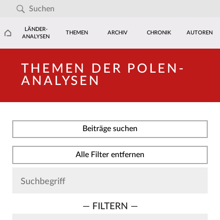
LÄNDER-
THEMEN
ARCHIV
CHRONIK
AUTOREN
ANALYSEN
THEMEN DER POLEN-
ANALYSEN
Beiträge suchen
Alle Filter entfernen
— FILTERN —