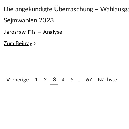
Die angekündigte Überraschung – Wahlausg
Sejmwahlen 2023
Jarosław Flis — Analyse
Zum Beitrag
Vorherige
1
2
3
4
5
…
67
Nächste