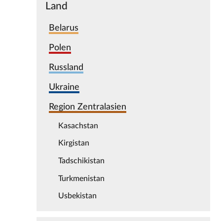
Land
Belarus
Polen
Russland
Ukraine
Region Zentralasien
Kasachstan
Kirgistan
Tadschikistan
Turkmenistan
Usbekistan