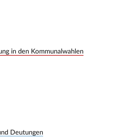
lung in den Kommunalwahlen
 und Deutungen