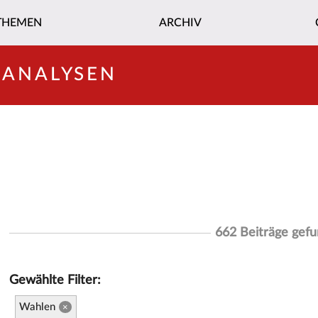
THEMEN
ARCHIV
-ANALYSEN
662 Beiträge gef
Gewählte Filter:
Wahlen
×