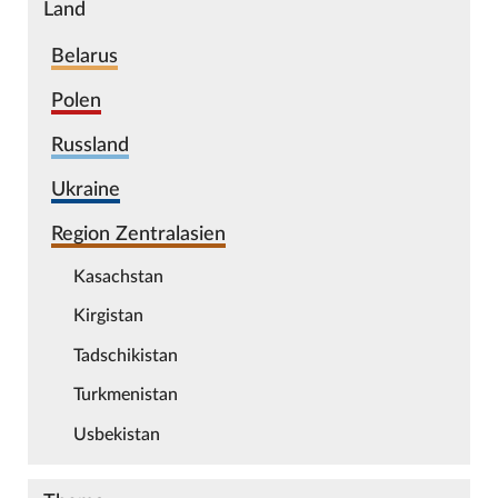
Land
Belarus
Polen
Russland
Ukraine
Region Zentralasien
Kasachstan
Kirgistan
Tadschikistan
Turkmenistan
Usbekistan