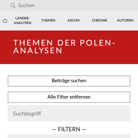
LÄNDER-
THEMEN
ARCHIV
CHRONIK
AUTOREN
ANALYSEN
THEMEN DER POLEN-
ANALYSEN
Beiträge suchen
Alle Filter entfernen
— FILTERN —