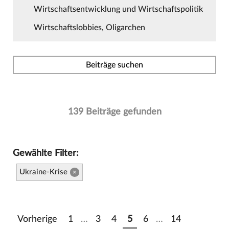
Wirtschaftsentwicklung und Wirtschaftspolitik
Wirtschaftslobbies, Oligarchen
Beiträge suchen
139 Beiträge gefunden
Gewählte Filter:
Ukraine-Krise
×
Vorherige
1
…
3
4
5
6
…
14