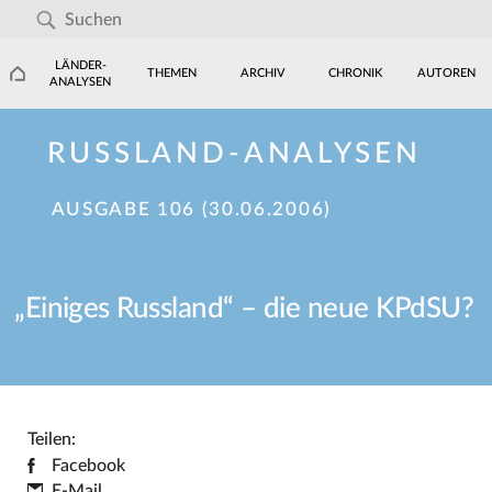
LÄNDER-
THEMEN
ARCHIV
CHRONIK
AUTOREN
ANALYSEN
RUSSLAND-ANALYSEN
AUSGABE 106 (30.06.2006)
„Einiges Russland“ – die neue KPdSU?
Teilen:
Facebook
E-Mail