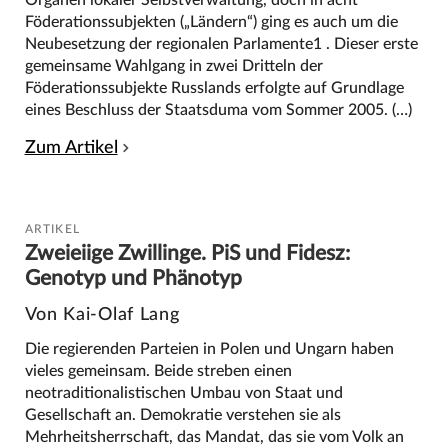
Organen lokaler Selbstverwaltung, doch in acht
Föderationssubjekten („Ländern“) ging es auch um die
Neubesetzung der regionalen Parlamente1 . Dieser erste
gemeinsame Wahlgang in zwei Dritteln der
Föderationssubjekte Russlands erfolgte auf Grundlage
eines Beschluss der Staatsduma vom Sommer 2005. (…)
Zum Artikel
ARTIKEL
Zweieiige Zwillinge. PiS und Fidesz:
Genotyp und Phänotyp
Von Kai-Olaf Lang
Die regierenden Parteien in Polen und Ungarn haben
vieles gemeinsam. Beide streben einen
neotraditionalistischen Umbau von Staat und
Gesellschaft an. Demokratie verstehen sie als
Mehrheitsherrschaft, das Mandat, das sie vom Volk an