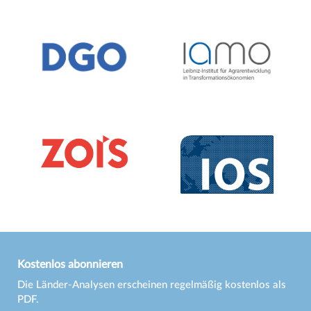
Kostenlos abonnieren
Die Länder-Analysen erscheinen regelmäßig kostenlos als
PDF.