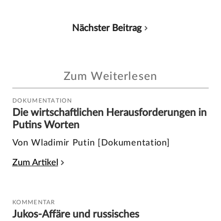
Nächster Beitrag
Zum Weiterlesen
DOKUMENTATION
Die wirtschaftlichen Herausforderungen in
Putins Worten
Von Wladimir Putin [Dokumentation]
Zum Artikel
KOMMENTAR
Jukos-Affäre und russisches