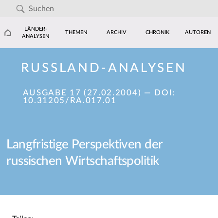
LÄNDER-
THEMEN
ARCHIV
CHRONIK
AUTOREN
ANALYSEN
RUSSLAND-ANALYSEN
AUSGABE 17 (27.02.2004)
— DOI:
10.31205/RA.017.01
Langfristige Perspektiven der
russischen Wirtschaftspolitik