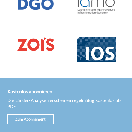
Kostenlos abonnieren
Die Länder-Analysen erscheinen regelmäßig kostenlos als
PDF.
Zum Abonnement